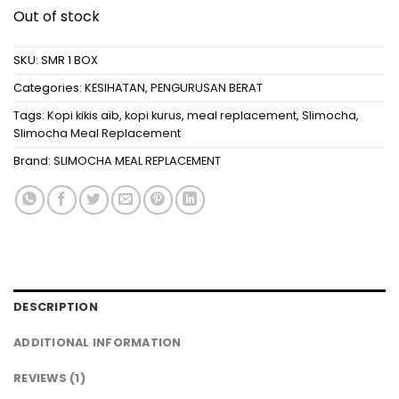
Out of stock
SKU:
SMR 1 BOX
Categories:
KESIHATAN
,
PENGURUSAN BERAT
Tags:
Kopi kikis aib
,
kopi kurus
,
meal replacement
,
Slimocha
,
Slimocha Meal Replacement
Brand:
SLIMOCHA MEAL REPLACEMENT
DESCRIPTION
ADDITIONAL INFORMATION
REVIEWS (1)