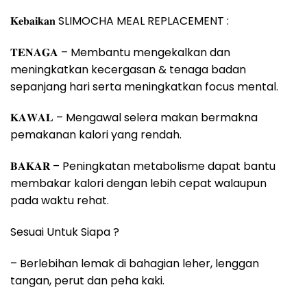
𝐊𝐞𝐛𝐚𝐢𝐤𝐚𝐧 SLIMOCHA MEAL REPLACEMENT :
𝐓𝐄𝐍𝐀𝐆𝐀 – Membantu mengekalkan dan
meningkatkan kecergasan & tenaga badan
sepanjang hari serta meningkatkan focus mental.
𝐊𝐀𝐖𝐀𝐋 – Mengawal selera makan bermakna
pemakanan kalori yang rendah.
𝐁𝐀𝐊𝐀𝐑 – Peningkatan metabolisme dapat bantu
membakar kalori dengan lebih cepat walaupun
pada waktu rehat.
Sesuai Untuk Siapa ?
– Berlebihan lemak di bahagian leher, lenggan
tangan, perut dan peha kaki.