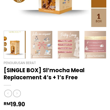
PENGURUSAN BERAT
[SINGLE BOX] Sl’mocha Meal
Replacement 4’s + 1’s Free
19.90
RM