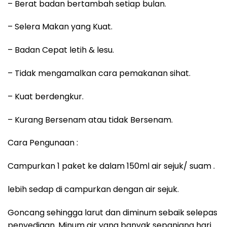
– Berat badan bertambah setiap bulan.
– Selera Makan yang Kuat.
– Badan Cepat letih & lesu.
– Tidak mengamalkan cara pemakanan sihat.
– Kuat berdengkur.
– Kurang Bersenam atau tidak Bersenam.
Cara Pengunaan :
Campurkan 1 paket ke dalam 150ml air sejuk/ suam .
lebih sedap di campurkan dengan air sejuk.
Goncang sehingga larut dan diminum sebaik selepas
penyediaan. Minum air yang banyak sepanjang hari