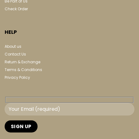
Be Part of Us
Check Order
HELP
About us
Contact Us
Return & Exchange
Terms & Conditions
Privacy Policy