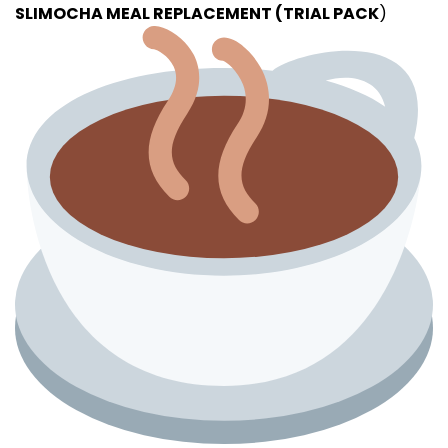
SLIMOCHA MEAL REPLACEMENT (TRIAL PACK
)
RM18.90
through
RM119.00