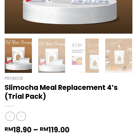
PROMOSI
Slimocha Meal Replacement 4’s
(Trial Pack)
Price
18.90
–
119.00
RM
RM
range: