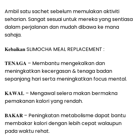
Ambil satu sachet sebelum memulakan aktiviti
seharian. Sangat sesuai untuk mereka yang sentiasa
dalam perjalanan dan mudah dibawa ke mana
sahaja.
𝐊𝐞𝐛𝐚𝐢𝐤𝐚𝐧 SLIMOCHA MEAL REPLACEMENT :
𝐓𝐄𝐍𝐀𝐆𝐀 – Membantu mengekalkan dan
meningkatkan kecergasan & tenaga badan
sepanjang hari serta meningkatkan focus mental.
𝐊𝐀𝐖𝐀𝐋 – Mengawal selera makan bermakna
pemakanan kalori yang rendah.
𝐁𝐀𝐊𝐀𝐑 – Peningkatan metabolisme dapat bantu
membakar kalori dengan lebih cepat walaupun
pada waktu rehat.